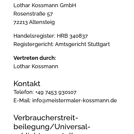
Lothar Kossmann GmbH
Rosenstraße 57
72213 Altensteig
Handelsregister: HRB 340837
Registergericht: Amtsgericht Stuttgart
Vertreten durch:
Lothar Kossmann
Kontakt
Telefon: +49 7453 930107
E-Mail: info@meistermaler-kossmann.de
Verbraucher­streit­
beilegung/Universal­